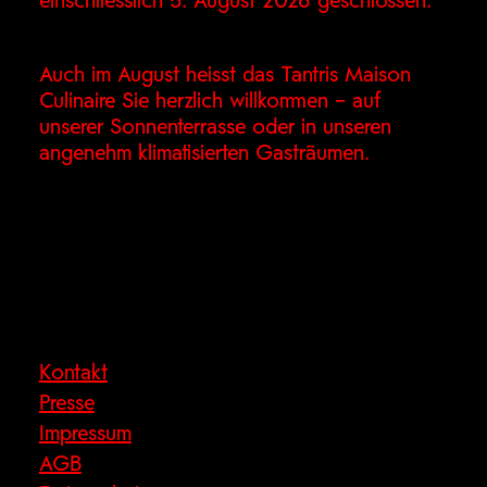
einschliesslich 5. August 2026 geschlossen.
Auch im August heisst das Tantris Maison
Culinaire Sie herzlich willkommen – auf
unserer Sonnenterrasse oder in unseren
angenehm klimatisierten Gasträumen.
Kontakt
Presse
Impressum
AGB