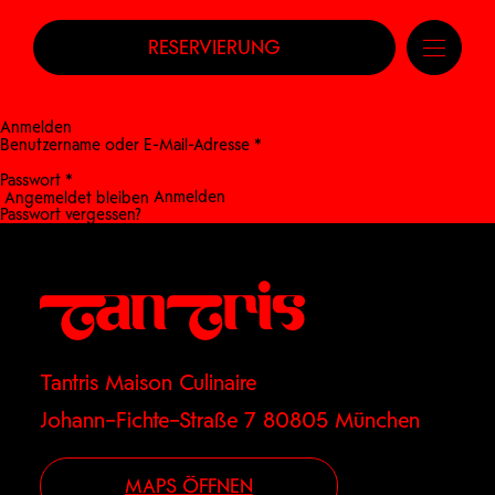
RESERVIERUNG
Anmelden
Benutzername oder E-Mail-Adresse
*
Passwort
*
Anmelden
Angemeldet bleiben
Passwort vergessen?
Tantris Maison Culinaire
Johann–Fichte–Straße 7 80805 München
MAPS ÖFFNEN