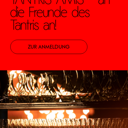
TANTRIS AMIS – an
die Freunde des
Tantris an!
ZUR ANMELDUNG