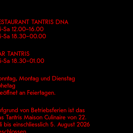
ESTAURANT TANTRIS DNA
i-Sa 12.00–16.00
i-Sa 18.30–00.00
AR TANTRIS
i-Sa 18.30–01.00
onntag, Montag und Dienstag
uhetag
eöffnet an Feiertagen.
fgrund von Betriebsferien ist das
s Tantris Maison Culinaire von 22.
li bis einschliesslich 5. August 2026
eschlossen.