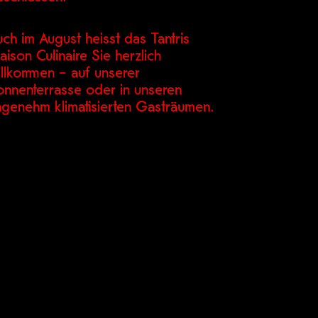
ch im August heisst das Tantris
ison Culinaire Sie herzlich
illkommen – auf unserer
onnenterrasse oder in unseren
ngenehm klimatisierten Gasträumen.