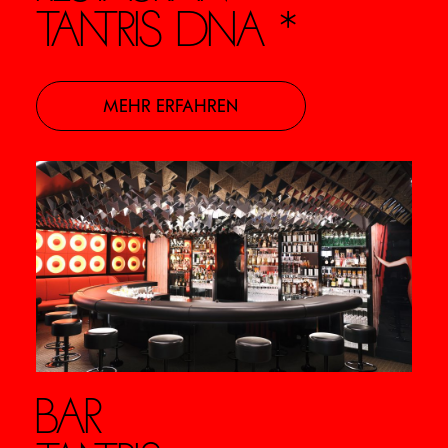
TANTRIS DNA *
MEHR ERFAHREN
BAR