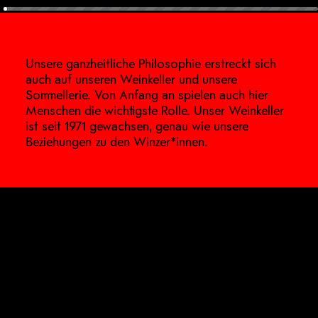
Unsere ganzheitliche Philosophie erstreckt sich
auch auf unseren Weinkeller und unsere
Sommellerie. Von Anfang an spielen auch hier
Menschen die wichtigste Rolle. Unser Weinkeller
ist seit 1971 gewachsen, genau wie unsere
Beziehungen zu den Winzer*innen.