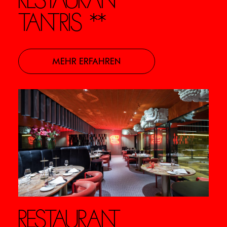
RESTAURANT
TANTRIS **
MEHR ERFAHREN
RESTAURANT