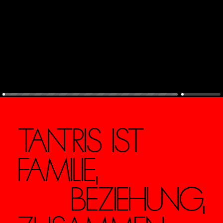
TANTRIS IST
FAMILIE,
BEZIEHUNG,