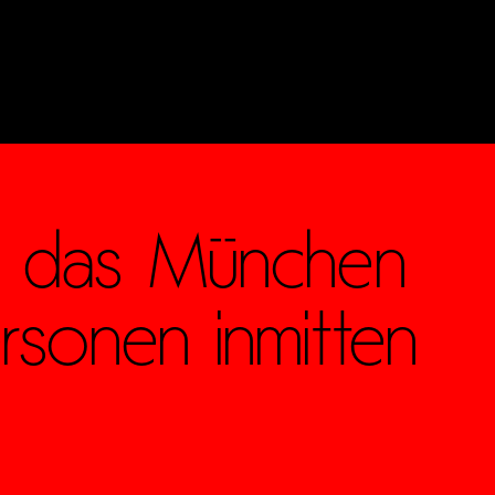
er, das München
ersonen inmitten