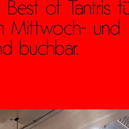
 Best of Tantris f
am Mittwoch- und
d buchbar.