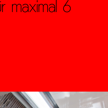
ür maximal 6