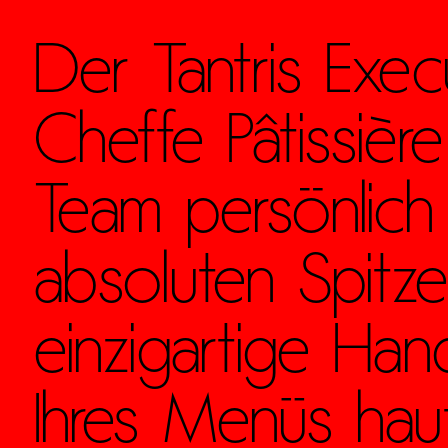
Der Tantris Exe
Cheffe Pâtissièr
Team persönlich
absoluten Spitze
einzigartige Ha
Ihres Menüs hau