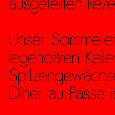
ausgefeilten Reze
Unser Sommeller
legendären Kelle
Spitzengewächse
Dîner au Passe 