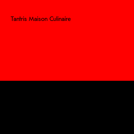
Tantris Maison Culinaire
Sound
on