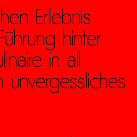
hen Erlebnis
ührung hinter
naire in all
n unvergessliches